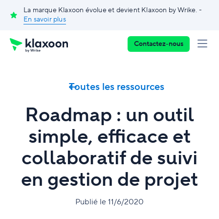
La marque Klaxoon évolue et devient Klaxoon by Wrike. -
En savoir plus
Contactez-nous
Toutes les ressources
Roadmap : un outil
simple, efficace et
collaboratif de suivi
en gestion de projet
Publié le 11/6/2020