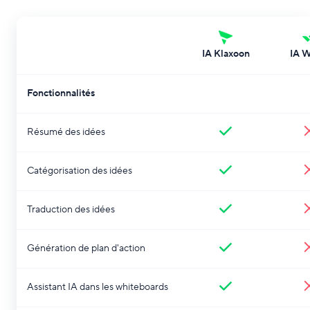
IA Klaxoon
IA W
Fonctionnalités
Résumé des idées
Catégorisation des idées
Traduction des idées
Génération de plan d'action
Assistant IA dans les whiteboards