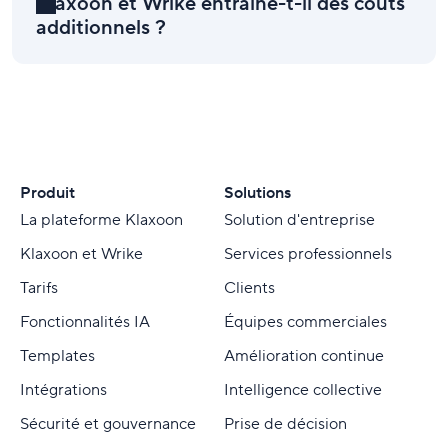
Klaxoon et Wrike entraîne-t-il des coûts
additionnels ?
Produit
Solutions
La plateforme Klaxoon
Solution d'entreprise
Klaxoon et Wrike
Services professionnels
Tarifs
Clients
Fonctionnalités IA
Équipes commerciales
Templates
Amélioration continue
Intégrations
Intelligence collective
Sécurité et gouvernance
Prise de décision