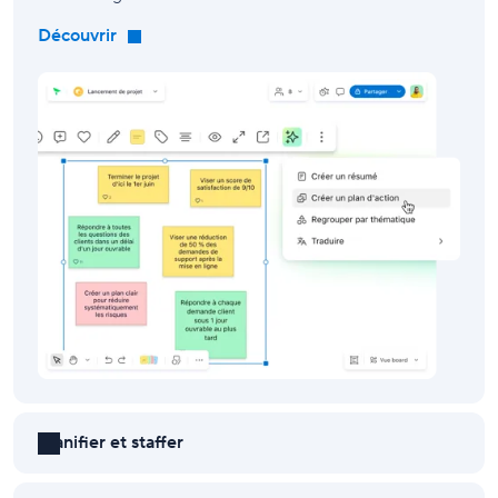
Découvrir
Planifier et staffer