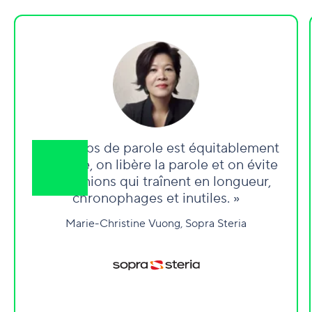
« Le temps de parole est équitablement
distribué, on libère la parole et on évite
les réunions qui traînent en longueur,
chronophages et inutiles. »
Marie-Christine Vuong, Sopra Steria