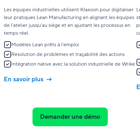
Les équipes industrielles utilisent Klaxoon pour digitaliser
L
leur pratiques Lean Manufacturing en alignant les équipes
s
de l'atelier jusqu'au siège et en ajustant les processus en
p
temps réel.
c
Modèles Lean prêts à l’emploi
Resolution de problèmes et traçabilité des actions
Intégration native avec la solution industrielle de Wrike
En savoir plus
E
Demander une démo