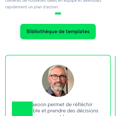
Générez de nouvelles idées en équipe et définissez
rapidement un plan d'action.
Bibliothèque de templates
« Klaxoon permet de réfléchir
ensemble et prendre des décisions