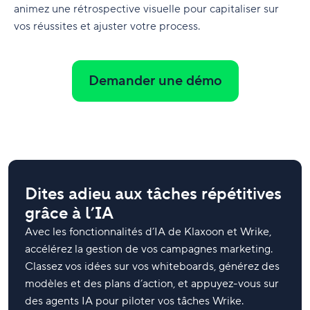
animez une rétrospective visuelle pour capitaliser sur
vos réussites et ajuster votre process.
Demander une démo
Dites adieu aux tâches répétitives
grâce à l’IA
Avec les fonctionnalités d’IA de Klaxoon et Wrike,
accélérez la gestion de vos campagnes marketing.
Classez vos idées sur vos whiteboards, générez des
modèles et des plans d’action, et appuyez-vous sur
des agents IA pour piloter vos tâches Wrike.