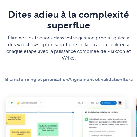
Dites adieu à la complexité
superflue
Éliminez les frictions dans votre gestion produit grâce à
des workflows optimisés et une collaboration facilitée à
chaque étape avec la puissance combinée de Klaxoon et
Wrike.
Brainstorming et priorisation
Alignement et validation
Itérat