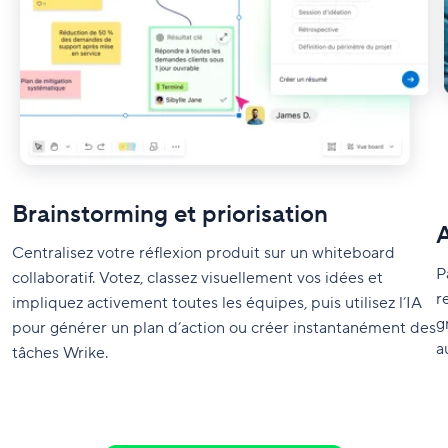
Brainstorming et priorisation
A
Centralisez votre réflexion produit sur un whiteboard
P
collaboratif. Votez, classez visuellement vos idées et
r
impliquez activement toutes les équipes, puis utilisez l’IA
g
pour générer un plan d’action ou créer instantanément des
a
tâches Wrike.