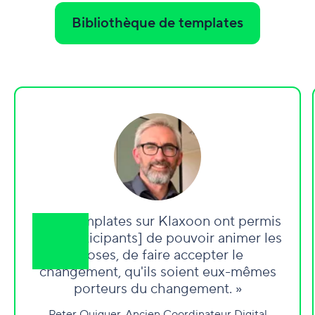
Bibliothèque de templates
« Les templates sur Klaxoon ont permis
[aux participants] de pouvoir animer les
choses, de faire accepter le
changement, qu'ils soient eux-mêmes
porteurs du changement. »
Peter Quiguer, Ancien Coordinateur Digital