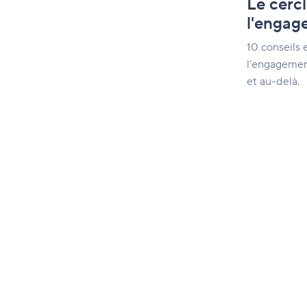
Le cerc
l'engag
10 conseils 
l’engagemen
et au-delà.