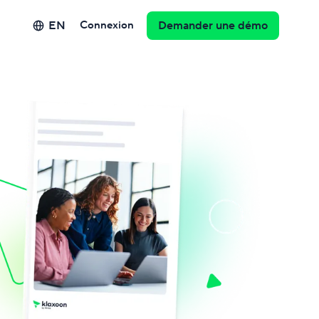
EN
Connexion
Demander une démo