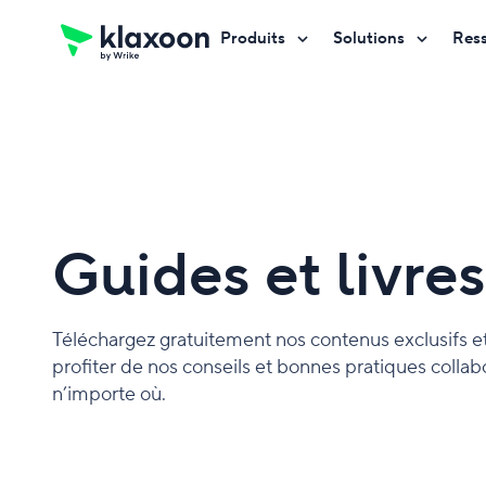
Produits
Solutions
Res
Demander une démo
Demander une démo
Demander une démo
Guides et livre
Téléchargez gratuitement nos contenus exclusifs e
profiter de nos conseils et bonnes pratiques collab
n’importe où.