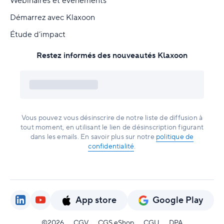
Webinaires et événements
Démarrez avec Klaxoon
Étude d’impact
Restez informés des nouveautés Klaxoon
Vous pouvez vous désinscrire de notre liste de diffusion à
tout moment, en utilisant le lien de désinscription figurant
dans les emails. En savoir plus sur notre
politique de
confidentialité
.
App store
Google Play
©2026
CGV
CGS eShop
CGU
DPA