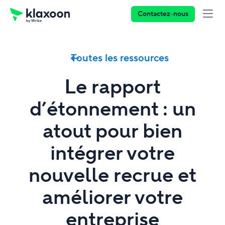
Contactez-nous
Toutes les ressources
Le rapport
d’étonnement : un
atout pour bien
intégrer votre
nouvelle recrue et
améliorer votre
entreprise