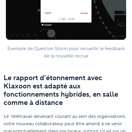
Exemple de Question Storm pour recueillir le feedback
de la nouvelle recrue
Le rapport d’étonnement avec
Klaxoon est adapté aux
fonctionnements hybrides, en salle
comme à distance
Le télétravail devenant courant au sein des organisations,
votre nouveau collaborateur peut être amené à ne venir
que ponctuellement dans vos locaux, surtout s’il vit sur un