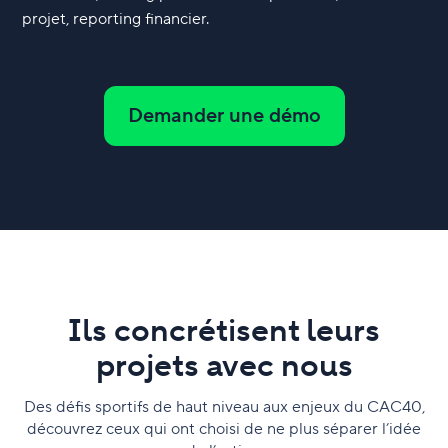
projet, reporting financier.
Demander une démo
Ils concrétisent leurs
projets avec nous
Des défis sportifs de haut niveau aux enjeux du CAC40,
découvrez ceux qui ont choisi de ne plus séparer l’idée