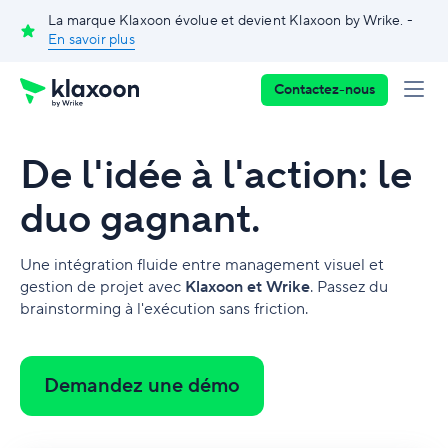
La marque Klaxoon évolue et devient Klaxoon by Wrike. -
En savoir plus
Contactez-nous
De l'idée à l'action: le
duo gagnant.
Une intégration fluide entre management visuel et
gestion de projet avec
Klaxoon et Wrike
. Passez du
brainstorming à l'exécution sans friction.
Demandez une démo