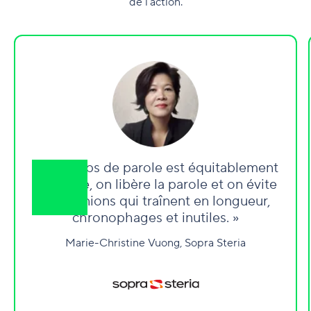
de l’action.
« Le temps de parole est équitablement
distribué, on libère la parole et on évite
les réunions qui traînent en longueur,
chronophages et inutiles. »
Marie-Christine Vuong, Sopra Steria