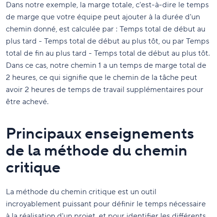
Dans notre exemple, la marge totale, c'est-à-dire le temps
de marge que votre équipe peut ajouter à la durée d'un
chemin donné, est calculée par : Temps total de début au
plus tard - Temps total de début au plus tôt, ou par Temps
total de fin au plus tard - Temps total de début au plus tôt.
Dans ce cas, notre chemin 1 a un temps de marge total de
2 heures, ce qui signifie que le chemin de la tâche peut
avoir 2 heures de temps de travail supplémentaires pour
être achevé.
Principaux enseignements
de la méthode du chemin
critique
La méthode du chemin critique est un outil
incroyablement puissant pour définir le temps nécessaire
à la réalisation d'un projet, et pour identifier les différents