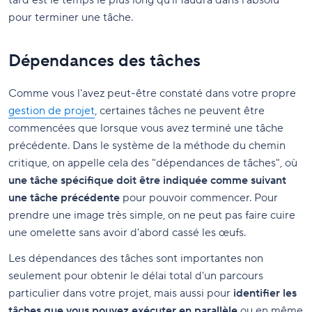
tard est le temps le plus long qu'il faudra dans l’absolu
pour terminer une tâche.
Dépendances des tâches
Comme vous l'avez peut-être constaté dans votre propre
gestion de projet
, certaines tâches ne peuvent être
commencées que lorsque vous avez terminé une tâche
précédente. Dans le système de la méthode du chemin
critique, on appelle cela des "dépendances de tâches", où
une tâche spécifique doit être indiquée comme suivant
une tâche précédente
pour pouvoir commencer. Pour
prendre une image très simple, on ne peut pas faire cuire
une omelette sans avoir d'abord cassé les œufs.
Les dépendances des tâches sont importantes non
seulement pour obtenir le délai total d'un parcours
particulier dans votre projet, mais aussi pour
identifier les
tâches que vous pouvez exécuter en parallèle
ou en même