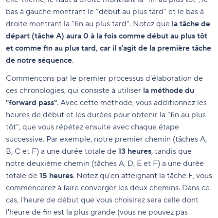
bas à gauche montrant le "début au plus tard" et le bas à
droite montrant la "fin au plus tard". Notez que
la tâche de
départ (tâche A) aura 0 à la fois comme début au plus tôt
et comme fin au plus tard, car il s'agit de la première tâche
de notre séquence
.
Commençons par le premier processus d'élaboration de
ces chronologies, qui consiste à utiliser
la méthode du
"forward pass"
. Avec cette méthode, vous additionnez les
heures de début et les durées pour obtenir la "fin au plus
tôt", que vous répétez ensuite avec chaque étape
successive. Par exemple, notre premier chemin (tâches A,
B, C et F) a une durée totale de
13 heures
, tandis que
notre deuxième chemin (tâches A, D, E et F) a une durée
totale de
15 heures
. Notez qu'en atteignant la tâche F, vous
commencerez à faire converger les deux chemins. Dans ce
cas, l'heure de début que vous choisirez sera celle dont
l'heure de fin est la plus grande (vous ne pouvez pas