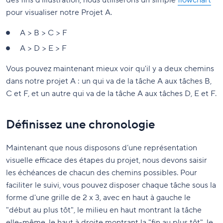
des fins d'illustration, nous utiliserons un simple
flowchart
pour visualiser notre Projet A.
A > B > C > F
A > D > E > F
Vous pouvez maintenant mieux voir qu'il y a deux chemins
dans notre projet A : un qui va de la tâche A aux tâches B,
C et F, et un autre qui va de la tâche A aux tâches D, E et F.
Définissez une chronologie
Maintenant que nous disposons d’une représentation
visuelle efficace des étapes du projet, nous devons saisir
les échéances de chacun des chemins possibles. Pour
faciliter le suivi, vous pouvez disposer chaque tâche sous la
forme d'une grille de 2 x 3, avec en haut à gauche le
"début au plus tôt", le milieu en haut montrant la tâche
elle-même, le haut à droite montrant la "fin au plus tôt", le