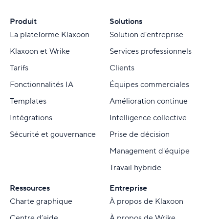
Produit
Solutions
La plateforme Klaxoon
Solution d'entreprise
Klaxoon et Wrike
Services professionnels
Tarifs
Clients
Fonctionnalités IA
Équipes commerciales
Templates
Amélioration continue
Intégrations
Intelligence collective
Sécurité et gouvernance
Prise de décision
Management d'équipe
Travail hybride
Ressources
Entreprise
Charte graphique
À propos de Klaxoon
Centre d’aide
À propos de Wrike