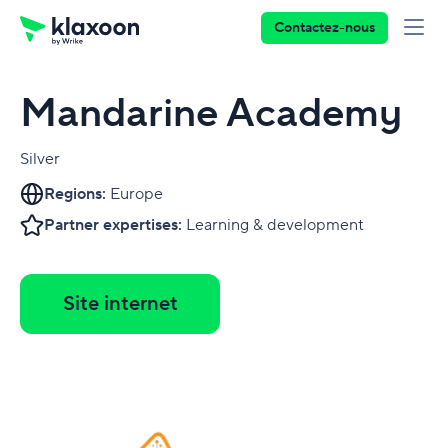
Contactez-nous
Mandarine Academy
Silver
Regions:
Europe
Partner expertises:
Learning & development
Site internet