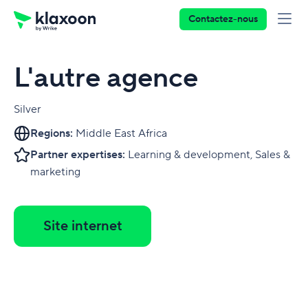
Contactez-nous
L'autre agence
Silver
Regions:
Middle East Africa
Partner expertises:
Learning & development, Sales &
marketing
Site internet