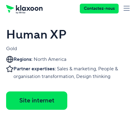
Contactez-nous
Human XP
Gold
Regions:
North America
Partner expertises:
Sales & marketing, People &
organisation transformation, Design thinking
Site internet