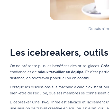
Depuis n'im
Les icebreakers, outils
On ne présente plus les bénéfices des brise-glaces.
Crée
confiance et de
mieux travailler en équipe
. Et c’est part
distance, en télétravail ponctuel ou en continu.
Lorsque les discussions à la machine à café n’existent pl
bien-être de l’équipe, que ses membres se connaissent dé
L’icebreaker One, Two, Three est efficace et facilement u
une session de travail créative en équipe. En effet, qu’il so