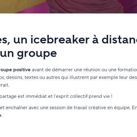
, un icebreaker à distan
d’un groupe
oupe positive
avant de démarrer une réunion ou une formatio
s, dessins, textes ou autres qui illustrent par exemple leur de
rait.
artage est immédiat et l’esprit collectif prend vie !
 et enchaîner avec une session de travail créative en équipe. E
e
.