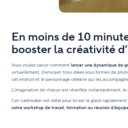
En moins de 10 minutes
booster la créativité 
Vous voulez savoir comment
lancer une dynamique de gr
virtuellement, d'envoyer trois idées sous formes de photo
cet endroit et le personnage célèbre qui les accompagne
L’imagination de chacun est réveillée instantanément, le p
Cet icebreaker est idéal pour briser la glace rapidement
votre workshop de travail, formation ou réunion d'équip