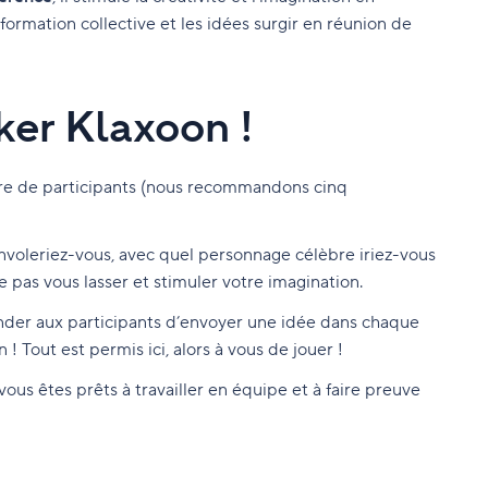
ormation collective et les idées surgir en réunion de
aker Klaxoon !
mbre de participants (nous recommandons cinq
envoleriez-vous, avec quel personnage célèbre iriez-vous
e pas vous lasser et stimuler votre imagination.
nder aux participants d’envoyer une idée dans chaque
 Tout est permis ici, alors à vous de jouer !
 vous êtes prêts à travailler en équipe et à faire preuve