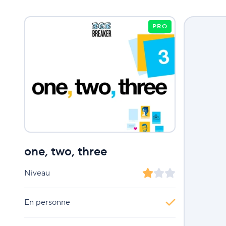
PRO
one, two, three
Niveau
En personne