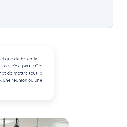
el que de briser la
ois, c’est parti ; Cet
met de mettre tout le
, une réunion ou une