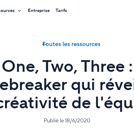
sources
Entreprise
Tarifs
Toutes les ressources
One, Two, Three :
cebreaker qui réve
créativité de l'éq
Publié le 18/6/2020