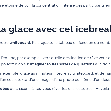
 étonné de voir la concentration intense des participants en f
 la glace avec cet icebre
 votre
whiteboard
. Puis, ajustez le tableau en fonction du no
l’équipe, par exemple : vers quelle destination de rêve vous 
s pouvez bien sûr
imaginer toutes sortes de questions
afin de n
r exemple, grâce au minuteur intégré au whiteboard, et dema
’un court texte, d’une image, d’une photo ou même d’un dessin !
 idées
de chacun ; faites-vous rêver les uns les autres ! Et voilà,