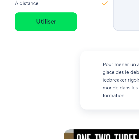
À distance
Utiliser
Pour mener un at
glace dès le déb
icebreaker rigol
monde dans les 
formation.