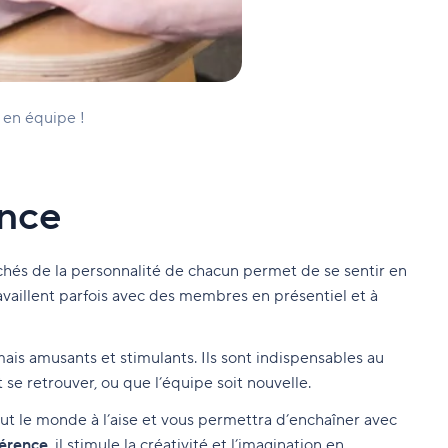
 en équipe !
ence
chés de la personnalité de chacun permet de se sentir en
ravaillent parfois avec des membres en présentiel et à
mais amusants et stimulants. Ils sont indispensables au
e retrouver, ou que l’équipe soit nouvelle.
tout le monde à l’aise et vous permettra d’enchaîner avec
férence
, il stimule la créativité et l’imagination en