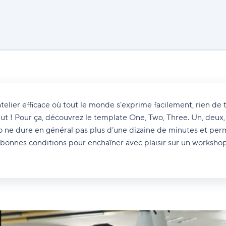
elier efficace où tout le monde s’exprime facilement, rien de t
ut ! Pour ça, découvrez le template One, Two, Three. Un, deux, tr
o ne dure en général pas plus d’une dizaine de minutes et per
bonnes conditions pour enchaîner avec plaisir sur un workshop