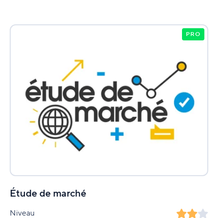
PRO
Étude de marché
Niveau