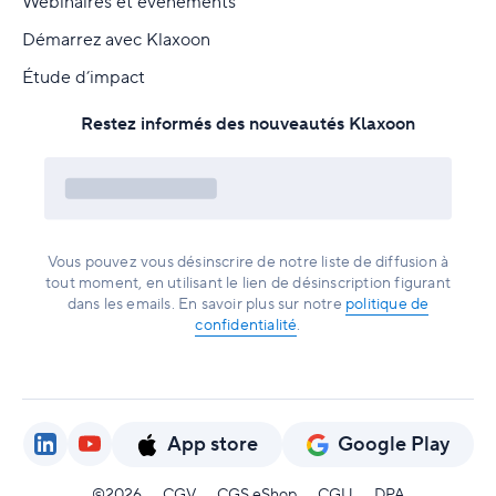
Webinaires et événements
Démarrez avec Klaxoon
Étude d’impact
Restez informés des nouveautés Klaxoon
Vous pouvez vous désinscrire de notre liste de diffusion à
tout moment, en utilisant le lien de désinscription figurant
dans les emails. En savoir plus sur notre
politique de
confidentialité
.
App store
Google Play
©2026
CGV
CGS eShop
CGU
DPA