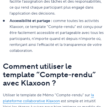
facilite l'assignation des tâches et des responsabilités,
ce qui rend chaque participant plus engagé dans
l’application des décisions.
Accessibilité et partage :
comme toutes les activités
Klaxoon, ce template "Compte-rendu" est conçu pour
être facilement accessible et partageable avec tous les
participants, n’importe quand et depuis n’importe où,
renforçant ainsi l’efficacité et la transparence de votre
collaboration.
Comment utiliser le
template “Compte-rendu”
avec Klaxoon ?
Utiliser le template de Mémo "Compte-rendu" sur
la
plateforme collaborative Klaxoon
est simple et intuitif.