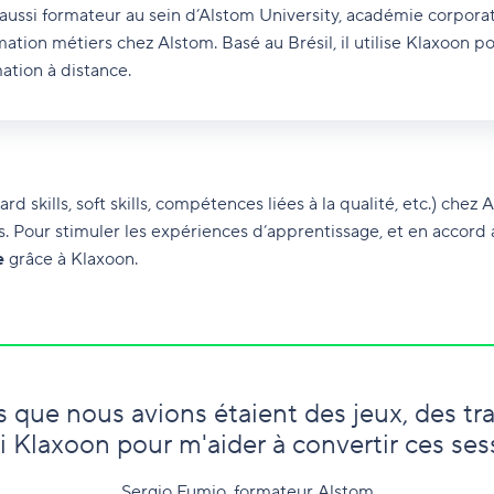
t aussi formateur au sein d’Alstom University, académie corporat
ation métiers chez Alstom. Basé au Brésil, il utilise Klaxoon p
ation à distance.
d skills, soft skills, compétences liées à la qualité, etc.) chez A
 Pour stimuler les expériences d’apprentissage, et en accord ave
e
grâce à Klaxoon.
que nous avions étaient des jeux, des trav
i Klaxoon pour m'aider à convertir ces ses
Sergio Fumio, formateur Alstom