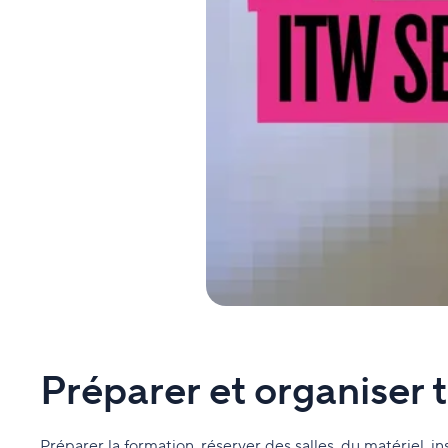
Préparer et organiser
Préparer la formation, réserver des salles, du matériel, 