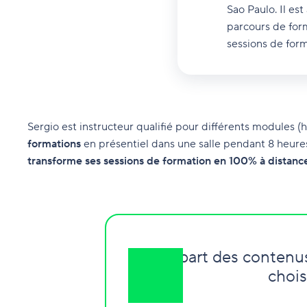
Sao Paulo. Il es
parcours de form
sessions de form
Sergio est instructeur qualifié pour différents modules (har
formations
en présentiel dans une salle pendant 8 heures.
transforme ses sessions de formation en 100% à distanc
La plupart des contenus 
chois