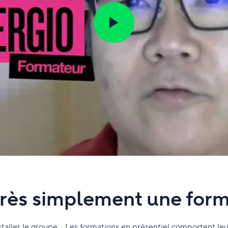
 très simplement une for
installer le groupe… Les formations en présentiel comportent leu