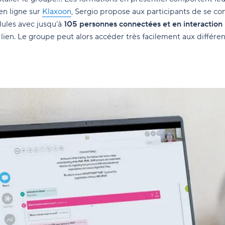
en ligne sur
Klaxoon
, Sergio propose aux participants de se conn
dules avec jusqu’à
105 personnes connectées et en interaction
e lien. Le groupe peut alors accéder très facilement aux différ