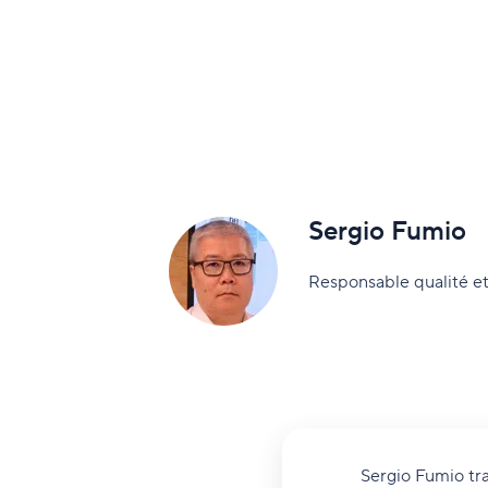
Sergio Fumio
Responsable qualité e
Sergio Fumio tra