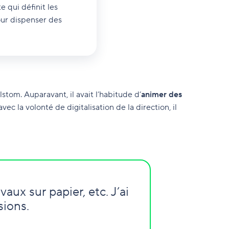
e qui définit les
our dispenser des
lstom. Auparavant, il avait l’habitude d’
animer des
c la volonté de digitalisation de la direction, il
aux sur papier, etc. J’ai
sions.