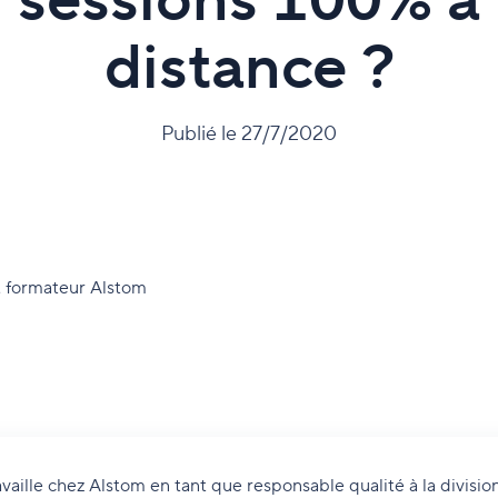
sessions 100% à
distance ?
Publié le 27/7/2020
t formateur Alstom
vaille chez Alstom en tant que responsable qualité à la divisio