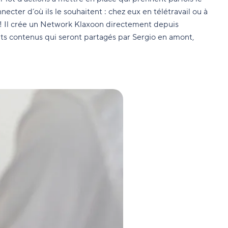
ecter d’où ils le souhaitent : chez eux en télétravail ou à
! Il crée un Network Klaxoon directement depuis
ents contenus qui seront partagés par Sergio en amont,