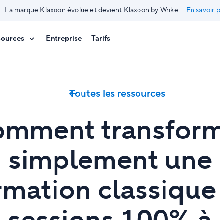
La marque Klaxoon évolue et devient Klaxoon by Wrike. -
En savoir p
sources
Entreprise
Tarifs
Toutes les ressources
mment transfor
simplement une
rmation classique