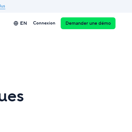
lus
EN
Connexion
Demander une démo
ques