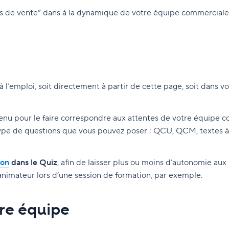
 de vente” dans à la dynamique de votre équipe commerciale. V
l’emploi, soit directement à partir de cette page, soit dans 
nu pour le faire correspondre aux attentes de votre équipe c
type de questions que vous pouvez poser : QCU, QCM, textes 
ion
dans le Quiz
, afin de laisser plus ou moins d’autonomie aux 
’animateur lors d’une session de formation, par exemple.
tre équipe