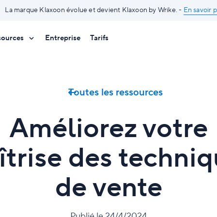
La marque Klaxoon évolue et devient Klaxoon by Wrike. -
En savoir p
sources
Entreprise
Tarifs
Toutes les ressources
Améliorez votre
trise des techni
de vente
Publié le 24/4/2024