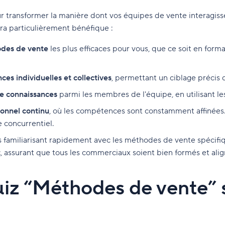
transformer la manière dont vos équipes de vente interagissen
era particulièrement bénéfique :
odes de vente
les plus efficaces pour vous, que ce soit en form
ces individuelles et collectives
, permettant un ciblage précis 
 de connaissances
parmi les membres de l'équipe, en utilisant les
onnel continu
, où les compétences sont constamment affinées. 
 concurrentiel.
s familiarisant rapidement avec les méthodes de vente spécifiqu
t
, assurant que tous les commerciaux soient bien formés et align
z “Méthodes de vente” s