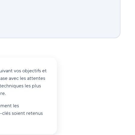
uivant vos objectifs et
ase avec les attentes
techniques les plus
re.
ement les
-clés soient retenus