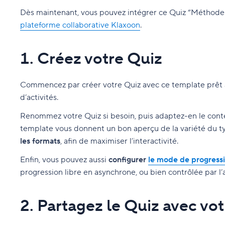
Dès maintenant, vous pouvez intégrer ce Quiz “Méthodes
plateforme collaborative Klaxoon
.
1. Créez votre Quiz
Commencez par créer votre Quiz avec ce template prêt à 
d’activités.
Renommez votre Quiz si besoin, puis adaptez-en le conte
template vous donnent un bon aperçu de la variété du 
les formats
, afin de maximiser l’interactivité.
Enfin, vous pouvez aussi
configurer
le mode de progress
progression libre en asynchrone, ou bien contrôlée par l
2. Partagez le Quiz avec vo