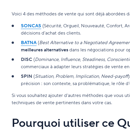
Voici 4 des méthodes de vente qui sont déjà abordées 
SONCAS
(Sécurité, Orgueil, Nouveauté, Confort, A
décisions d'achat des clients.
BATNA
(
Best Alternative to a Negotiated Agreeme
meilleures alternatives
dans les négociations pour opt
DISC
(
Dominance, Influence, Steadiness, Conscient
commerciaux à adapter leurs stratégies de vente e
SPIN
(
Situation, Problem, Implication, Need-payoff
précision : son contexte, sa problématique, le rôle d
Si vous souhaitez ajouter d’autres méthodes que vous ut
techniques de vente pertinentes dans votre cas.
Pourquoi utiliser ce Q