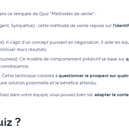
dans ce tempate de Quiz “Méthodes de vente” :
rgent, Sympathie) : cette méthode de vente repose sur
l'identi
nt
): Il s’agit d’un concept puissant en négociation. Il aide les 
imiser leurs résultats.
iousness
): Ce modèle de comportement prédictif se base sur
q
n conséquence.
): Cette technique consiste à
questionner le prospect sur quatr
’une solution potentielle et le bénéfice attendu.
ilisez dans votre équipe, vous pouvez bien sûr
adapter le cont
uiz ?