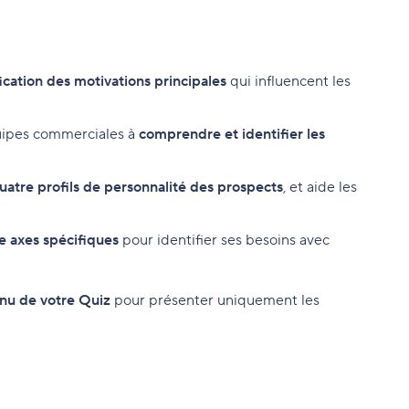
fication des motivations principales
qui influencent les
équipes commerciales à
comprendre et identifier les
uatre profils de personnalité des prospects
, et aide les
e axes spécifiques
pour identifier ses besoins avec
enu de votre Quiz
pour présenter uniquement les