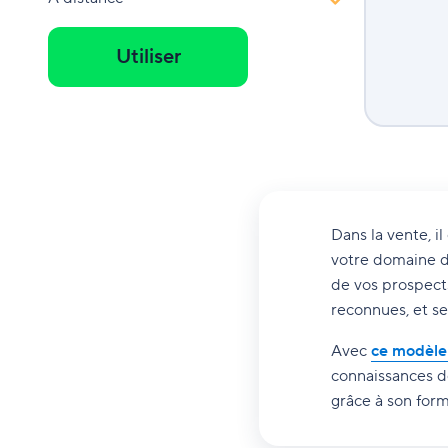
Utiliser
Dans la vente, i
votre domaine d’
de vos prospects
reconnues, et se
Avec
ce modèle
connaissances de
grâce à son form